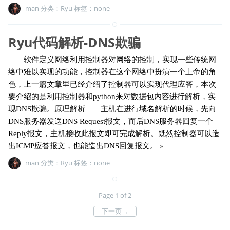
man 分类：
Ryu
标签：none
Ryu代码解析-DNS欺骗
软件定义网络利用控制器对网络的控制，实现一些传统网
络中难以实现的功能，控制器在这个网络中扮演一个上帝的角
色，上一篇文章里已经介绍了控制器可以实现代理应答，本次
要介绍的是利用控制器和python来对数据包内容进行解析，实
现DNS欺骗。原理解析 主机在进行域名解析的时候，先向
DNS服务器发送DNS Request报文，而后DNS服务器回复一个
Reply报文，主机接收此报文即可完成解析。既然控制器可以造
出ICMP应答报文，也能造出DNS回复报文。
»
man 分类：
Ryu
标签：none
Page 1 of 2
下一页
→