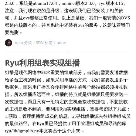
2.3.0，系统是ubuntu17.04，mininet版本2.3.0。ryu版本4.15。
注意：我们现在说的是升级，这表明我们已经安装了相关依
赖，并且ovs能够正常使用。以上是基础。我们一般安装的OVS
都是内核版本的，并且系统中还装有ovs的服务，这意味着我们
要先删
»
man 分类：
SDN
标签：none
Ryu利用组表实现组播
组播是现代网络中非常重要的组成部分，当我们需要发送数据
给多台主机的时候，如果采用单播的方式，我们需要发送多个
数据包，而采用广播又会使得网络中的每个终端都必须接收数
据，所以组播应运而生，组播的特点就是组播源只需要发送一
次数据包，而且只有一组特定的主机会接收数据包，不想接收
的主机是收不到的。要利用Ryu实现组播，需要考虑以下几点：
1.获取，管理组播组成员的信息。2.寻找组播源去往组播组成员
的最佳路径。在Ryu里已经提供了用于管理组成员和寻路的库
ryu/lib/igmplib.py本文将基于这个库来
»