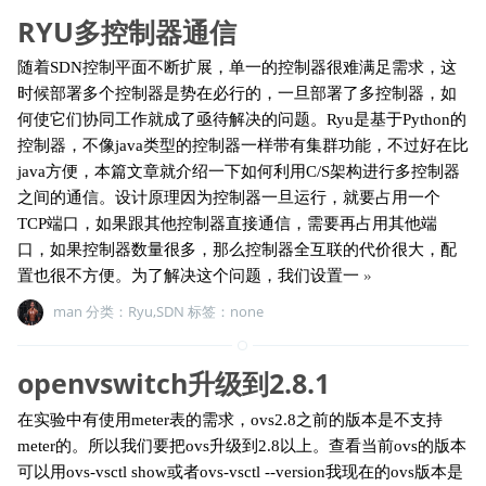
RYU多控制器通信
随着SDN控制平面不断扩展，单一的控制器很难满足需求，这
时候部署多个控制器是势在必行的，一旦部署了多控制器，如
何使它们协同工作就成了亟待解决的问题。Ryu是基于Python的
控制器，不像java类型的控制器一样带有集群功能，不过好在比
java方便，本篇文章就介绍一下如何利用C/S架构进行多控制器
之间的通信。设计原理因为控制器一旦运行，就要占用一个
TCP端口，如果跟其他控制器直接通信，需要再占用其他端
口，如果控制器数量很多，那么控制器全互联的代价很大，配
置也很不方便。为了解决这个问题，我们设置一
»
man 分类：
Ryu
,
SDN
标签：none
openvswitch升级到2.8.1
在实验中有使用meter表的需求，ovs2.8之前的版本是不支持
meter的。所以我们要把ovs升级到2.8以上。查看当前ovs的版本
可以用ovs-vsctl show或者ovs-vsctl --version我现在的ovs版本是